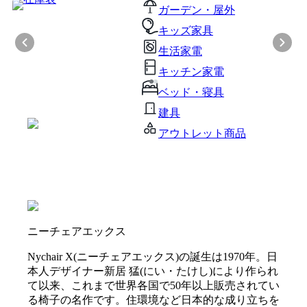
ガーデン・屋外
キッズ家具
生活家電
キッチン家電
ベッド・寝具
建具
アウトレット商品
ニーチェアエックス
Nychair X(ニーチェアエックス)の誕生は1970年。日
本人デザイナー新居 猛(にい・たけし)により作られ
て以来、これまで世界各国で50年以上販売されてい
る椅子の名作です。住環境など日本的な成り立ちを