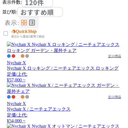
120件
表示件数:
おすすめ順
並び順:
表示:
QuickShip
発注から最短2週間で納品
全10商品
Nychair X
Nychair X ロッキング / ニーチェアエックス ロッキング
定価/上代:
¥57,000 ~
全10商品
Nychair X
Nychair X / ニーチェアエックス
定価/上代:
¥54,000 ~