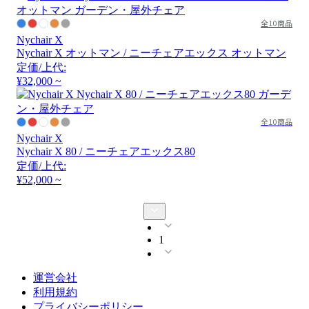
全10商品
Nychair X
Nychair X オットマン / ニーチェアエックス オットマン
定価/上代:
¥32,000 ~
全10商品
Nychair X
Nychair X 80 / ニーチェアエックス80
定価/上代:
¥52,000 ~
1
運営会社
利用規約
プライバシーポリシー