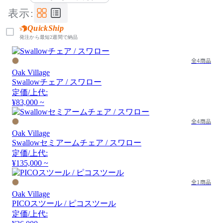
表示:
QuickShip
発注から最短2週間で納品
全4商品
Oak Village
Swallowチェア / スワロー
定価/上代:
¥83,000 ~
全4商品
Oak Village
Swallowセミアームチェア / スワロー
定価/上代:
¥135,000 ~
全1商品
Oak Village
PICOスツール / ピコスツール
定価/上代: