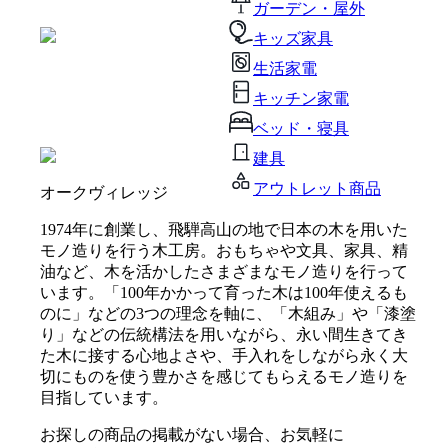
ガーデン・屋外
キッズ家具
生活家電
キッチン家電
ベッド・寝具
建具
アウトレット商品
オークヴィレッジ
1974年に創業し、飛騨高山の地で日本の木を用いた
モノ造りを行う木工房。おもちゃや文具、家具、精
油など、木を活かしたさまざまなモノ造りを行って
います。「100年かかって育った木は100年使えるも
のに」などの3つの理念を軸に、「木組み」や「漆塗
り」などの伝統構法を用いながら、永い間生きてき
た木に接する心地よさや、手入れをしながら永く大
切にものを使う豊かさを感じてもらえるモノ造りを
目指しています。
お探しの商品の掲載がない場合、お気軽に