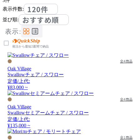
3
件
120件
表示件数:
おすすめ順
並び順:
表示:
QuickShip
発注から最短2週間で納品
全4商品
Oak Village
Swallowチェア / スワロー
定価/上代:
¥83,000 ~
全4商品
Oak Village
Swallowセミアームチェア / スワロー
定価/上代:
¥135,000 ~
全1商品