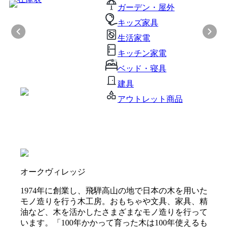
ガーデン・屋外
キッズ家具
生活家電
キッチン家電
ベッド・寝具
建具
アウトレット商品
オークヴィレッジ
1974年に創業し、飛騨高山の地で日本の木を用いた
モノ造りを行う木工房。おもちゃや文具、家具、精
油など、木を活かしたさまざまなモノ造りを行って
います。「100年かかって育った木は100年使えるも