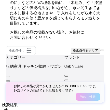
のに」などの3つの理念を軸に、「木組み」や「漆塗
り」などの伝統構法を用いながら、永い間生きてき
た木に接する心地よさや、手入れをしながら永く大
切にものを使う豊かさを感じてもらえるモノ造りを
目指しています。
お探しの商品の掲載がない場合、お気軽に
お問い合わせ
ください。
検索条件：
検索条件をクリア
カテゴリー
ブランド
Oak Village
収納家具
キッチン収納・ワゴン
お探しの商品が見つかりませんか？INTERIOR BASEでは、
外部サイトの商品でもお見積もり可能です！
Webで検索
検索結果