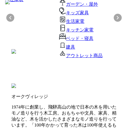
ガーデン・屋外
キッズ家具
生活家電
キッチン家電
ベッド・寝具
建具
アウトレット商品
オークヴィレッジ
1974年に創業し、飛騨高山の地で日本の木を用いた
モノ造りを行う木工房。おもちゃや文具、家具、精
油など、木を活かしたさまざまなモノ造りを行って
います。「100年かかって育った木は100年使えるも