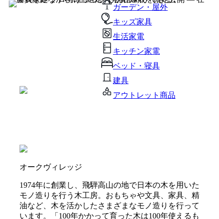
ガーデン・屋外
キッズ家具
生活家電
キッチン家電
ベッド・寝具
建具
アウトレット商品
オークヴィレッジ
1974年に創業し、飛騨高山の地で日本の木を用いた
モノ造りを行う木工房。おもちゃや文具、家具、精
油など、木を活かしたさまざまなモノ造りを行って
います。「100年かかって育った木は100年使えるも