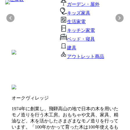
ガーデン・屋外
キッズ家具
生活家電
キッチン家電
ベッド・寝具
建具
アウトレット商品
オークヴィレッジ
1974年に創業し、飛騨高山の地で日本の木を用いた
モノ造りを行う木工房。おもちゃや文具、家具、精
油など、木を活かしたさまざまなモノ造りを行って
います。「100年かかって育った木は100年使えるも