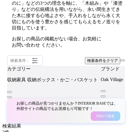
のに」などの3つの理念を軸に、「木組み」や「漆塗
り」などの伝統構法を用いながら、永い間生きてき
た木に接する心地よさや、手入れをしながら永く大
切にものを使う豊かさを感じてもらえるモノ造りを
目指しています。
お探しの商品の掲載がない場合、お気軽に
お問い合わせ
ください。
検索条件：
検索条件をクリア
カテゴリー
ブランド
Oak Village
収納家具
収納ボックス・かご・バスケット
お探しの商品が見つかりませんか？INTERIOR BASEでは、
外部サイトの商品でもお見積もり可能です！
Webで検索
検索結果