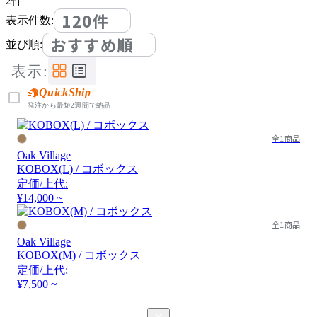
2
件
120件
表示件数:
おすすめ順
並び順:
表示:
QuickShip
発注から最短2週間で納品
全1商品
Oak Village
KOBOX(L) / コボックス
定価/上代:
¥14,000 ~
全1商品
Oak Village
KOBOX(M) / コボックス
定価/上代:
¥7,500 ~