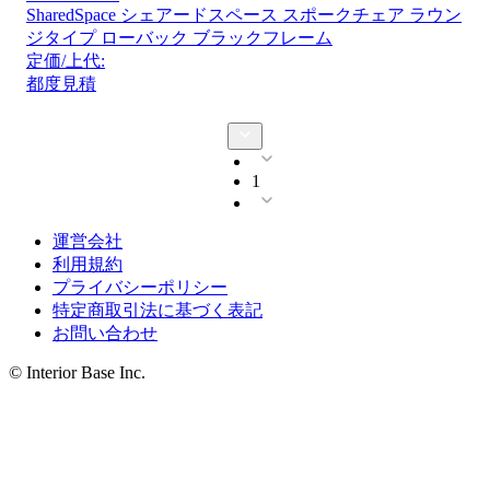
SharedSpace シェアードスペース スポークチェア ラウン
ジタイプ ローバック ブラックフレーム
定価/上代:
都度見積
1
運営会社
利用規約
プライバシーポリシー
特定商取引法に基づく表記
お問い合わせ
© Interior Base Inc.