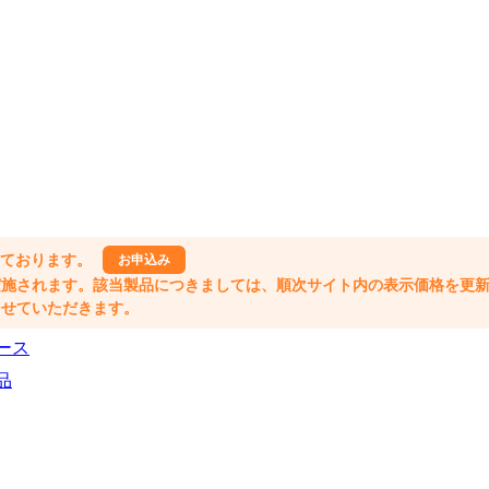
しております。
お申込み
格改定が実施されます。該当製品につきましては、順次サイト内の表示価格を更
業とさせていただきます。
ース
品