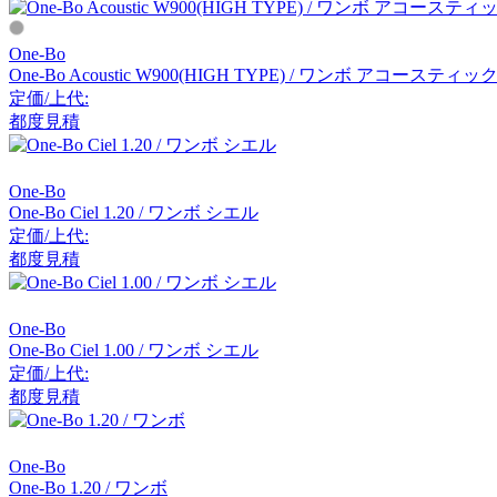
アーメット
One-Bo
One-Bo Acoustic W900(HIGH TYPE) / ワンボ アコースティック
ART WORK STUDIO
定価/上代:
都度見積
アートワークスタジオ
One-Bo
One-Bo Ciel 1.20 / ワンボ シエル
artek
定価/上代:
都度見積
アルテック
One-Bo
Artemide
One-Bo Ciel 1.00 / ワンボ シエル
定価/上代:
アルテミデ
都度見積
One-Bo
ARUNAi
One-Bo 1.20 / ワンボ