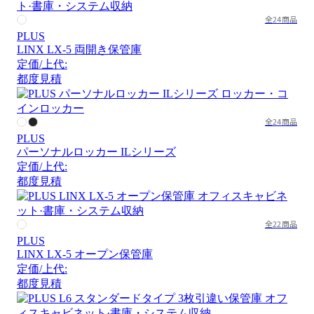
全24商品
PLUS
LINX LX-5 両開き保管庫
定価/上代:
都度見積
全24商品
PLUS
パーソナルロッカー ILシリーズ
定価/上代:
都度見積
全22商品
PLUS
LINX LX-5 オープン保管庫
定価/上代:
都度見積