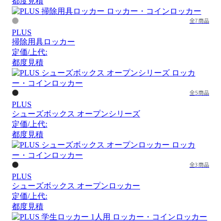
都度見積
全7商品
PLUS
掃除用具ロッカー
定価/上代:
都度見積
全5商品
PLUS
シューズボックス オープンシリーズ
定価/上代:
都度見積
全3商品
PLUS
シューズボックス オープンロッカー
定価/上代:
都度見積