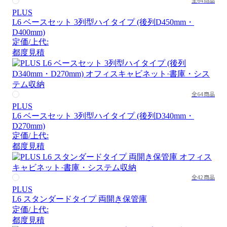
全64商品
PLUS
L6 ベースセット 3列型ハイタイプ (後列D450mm・
D400mm)
定価/上代:
都度見積
全64商品
PLUS
L6 ベースセット 3列型ハイタイプ (後列D340mm・
D270mm)
定価/上代:
都度見積
全42商品
PLUS
L6 スタンダードタイプ 両開き保管庫
定価/上代:
都度見積