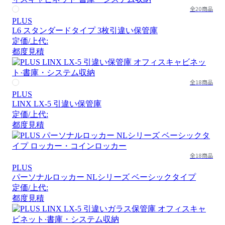
全20商品
PLUS
L6 スタンダードタイプ 3枚引違い保管庫
定価/上代:
都度見積
全18商品
PLUS
LINX LX-5 引違い保管庫
定価/上代:
都度見積
全18商品
PLUS
パーソナルロッカー NLシリーズ ベーシックタイプ
定価/上代:
都度見積