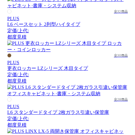
全32商品
PLUS
L6 ベースセット 2列型ハイタイプ
定価/上代:
都度見積
全30商品
PLUS
更衣ロッカー LZシリーズ 木目タイプ
定価/上代:
都度見積
全28商品
PLUS
L6 スタンダードタイプ 2枚ガラス引違い保管庫
定価/上代:
都度見積