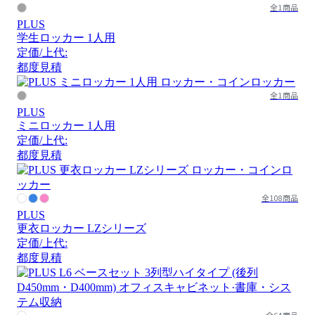
全1商品
PLUS
学生ロッカー 1人用
定価/上代:
都度見積
全1商品
PLUS
ミニロッカー 1人用
定価/上代:
都度見積
全108商品
PLUS
更衣ロッカー LZシリーズ
定価/上代:
都度見積