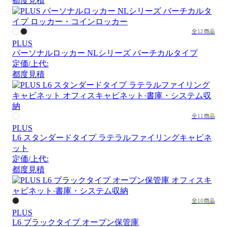
都度見積
全12商品
PLUS
パーソナルロッカー NLシリーズ バーチカルタイプ
定価/上代:
都度見積
全11商品
PLUS
L6 スタンダードタイプ ラテラルファイリングキャビネ
ット
定価/上代:
都度見積
全10商品
PLUS
L6 ブラックタイプ オープン保管庫