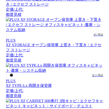
き / エクセフ ストレージ
定価/上代:
都度見積
全2商品
PLUS
XF STORAGE オープン保管庫 上置き・下置き / エクセ
フ ストレージ
定価/上代:
都度見積
全12商品
PLUS
XF TYPE-Lx 両開き保管庫
定価/上代:
都度見積