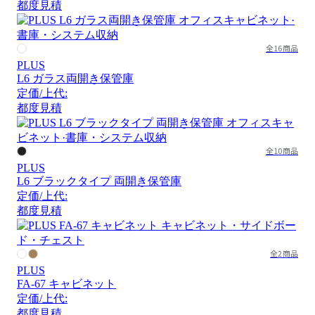
都度見積
全16商品
PLUS
L6 ガラス両開き保管庫
定価/上代:
都度見積
全10商品
PLUS
L6 ブラックタイプ 両開き保管庫
定価/上代:
都度見積
全2商品
PLUS
FA-67 キャビネット
定価/上代:
都度見積