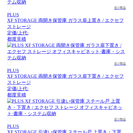
全2商品
PLUS
XF STORAGE 両開き保管庫 ガラス扉上置き / エクセフ
ストレージ
定価/上代:
都度見積
全2商品
PLUS
XF STORAGE 両開き保管庫 ガラス扉下置き / エクセフ
ストレージ
定価/上代:
都度見積
全2商品
PLUS
XF STORAGE 引違い保管庫 スチール戸 上置き・下置