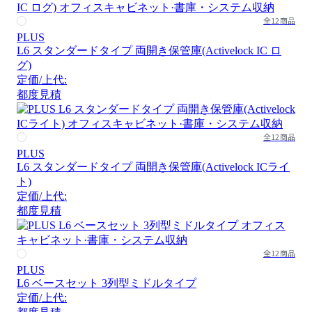
全12商品
PLUS
L6 スタンダードタイプ 両開き保管庫(Activelock IC ロ
グ)
定価/上代:
都度見積
全12商品
PLUS
L6 スタンダードタイプ 両開き保管庫(Activelock ICライ
ト)
定価/上代:
都度見積
全12商品
PLUS
L6 ベースセット 3列型ミドルタイプ
定価/上代: