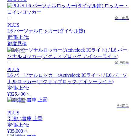
全11商品
PLUS
L6 パーソナルロッカー(ダイヤル錠)
定価/上代:
都度見積
廃盤
全10商品
PLUS
L6 パーソナルロッカー(Activelock ICライト) / L6 パーソ
ナルロッカー(アクティブロック アイシーライト)
定価/上代:
¥325,400 ~
廃盤
全4商品
PLUS
引違い書庫 上置
定価/上代:
¥35,000 ~