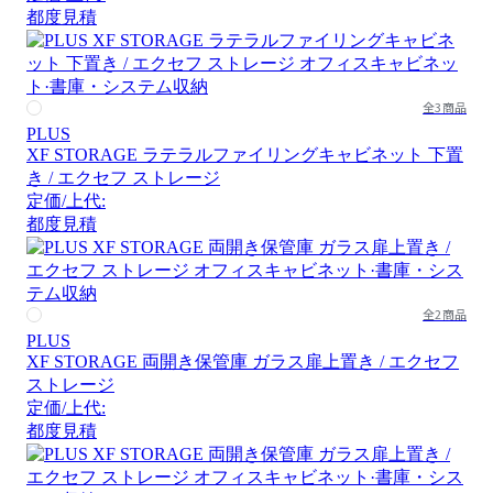
都度見積
全3商品
PLUS
XF STORAGE ラテラルファイリングキャビネット 下置
き / エクセフ ストレージ
定価/上代:
都度見積
全2商品
PLUS
XF STORAGE 両開き保管庫 ガラス扉上置き / エクセフ
ストレージ
定価/上代:
都度見積