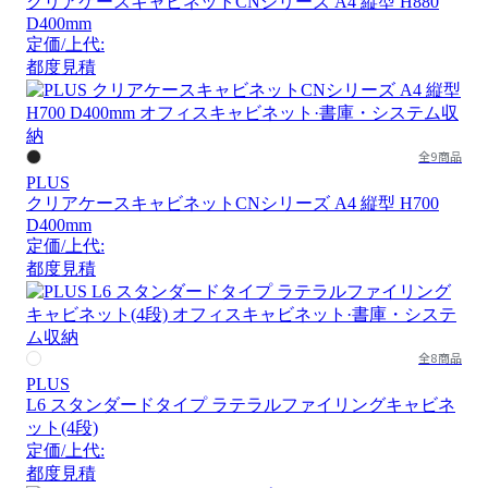
クリアケースキャビネットCNシリーズ A4 縦型 H880
D400mm
定価/上代:
都度見積
全9商品
PLUS
クリアケースキャビネットCNシリーズ A4 縦型 H700
D400mm
定価/上代:
都度見積
全8商品
PLUS
L6 スタンダードタイプ ラテラルファイリングキャビネ
ット(4段)
定価/上代:
都度見積