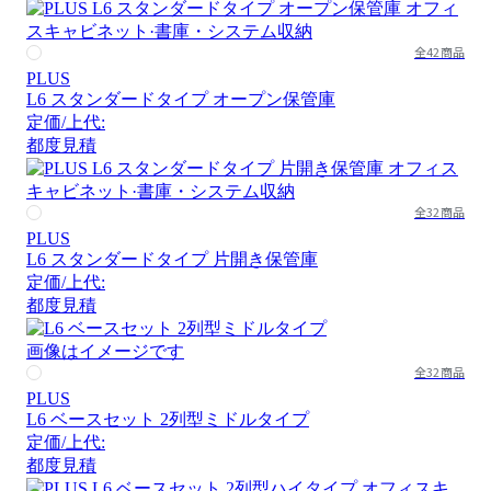
全42商品
PLUS
L6 スタンダードタイプ オープン保管庫
定価/上代:
都度見積
全32商品
PLUS
L6 スタンダードタイプ 片開き保管庫
定価/上代:
都度見積
画像はイメージです
全32商品
PLUS
L6 ベースセット 2列型ミドルタイプ
定価/上代:
都度見積