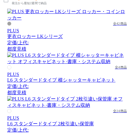
発注から最短2週間で納品
全42商品
PLUS
更衣ロッカー LKシリーズ
定価/上代:
都度見積
全4商品
PLUS
L6 スタンダードタイプ 横シャッターキャビネット
定価/上代:
都度見積
全24商品
PLUS
L6 スタンダードタイプ 2枚引違い保管庫
定価/上代: