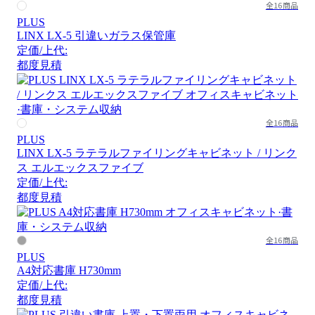
全16商品
PLUS
LINX LX-5 引違いガラス保管庫
定価/上代:
都度見積
全16商品
PLUS
LINX LX-5 ラテラルファイリングキャビネット / リンク
ス エルエックスファイブ
定価/上代:
都度見積
全16商品
PLUS
A4対応書庫 H730mm
定価/上代:
都度見積