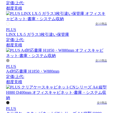
定価/上代:
都度見積
全10商品
PLUS
LINX LX-5 ガラス3枚引違い保管庫
定価/上代:
都度見積
全10商品
PLUS
A4対応書庫 H1850・W880mm
定価/上代:
都度見積
全9商品
PLUS