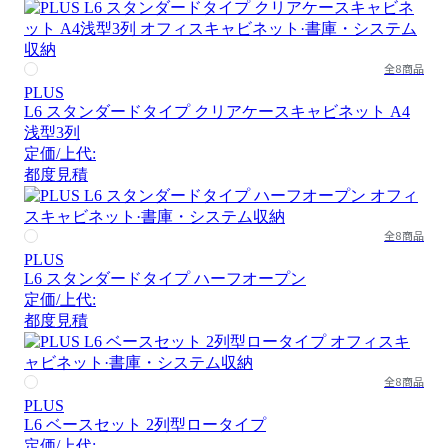
全8商品
PLUS
L6 スタンダードタイプ クリアケースキャビネット A4
浅型3列
定価/上代:
都度見積
全8商品
PLUS
L6 スタンダードタイプ ハーフオープン
定価/上代:
都度見積
全8商品
PLUS
L6 ベースセット 2列型ロータイプ
定価/上代: