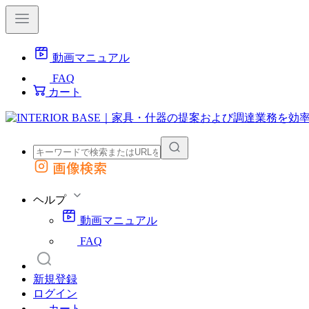
動画マニュアル
FAQ
カート
画像検索
外部サイトの商品をカートに追加
他のサイトで見つけた商品ページのURLを貼り付けて、カートに追加できます
ヘルプ
動画マニュアル
FAQ
新規登録
ログイン
カート