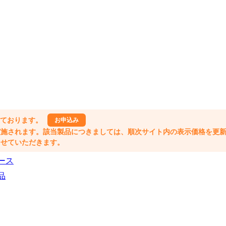
しております。
お申込み
格改定が実施されます。該当製品につきましては、順次サイト内の表示価格を更
業とさせていただきます。
ース
品