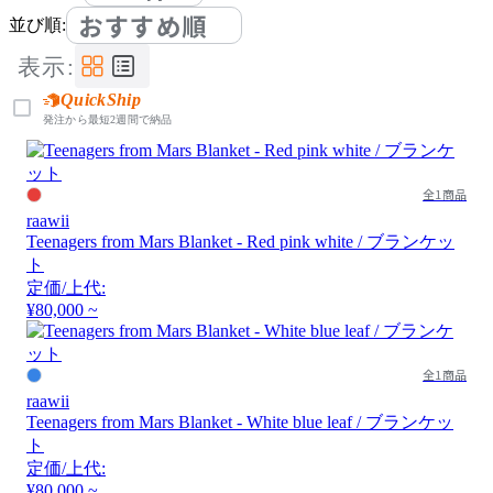
おすすめ順
並び順:
表示:
QuickShip
発注から最短2週間で納品
全1商品
raawii
Teenagers from Mars Blanket - Red pink white / ブランケッ
ト
定価/上代:
¥80,000 ~
全1商品
raawii
Teenagers from Mars Blanket - White blue leaf / ブランケッ
ト
定価/上代:
¥80,000 ~