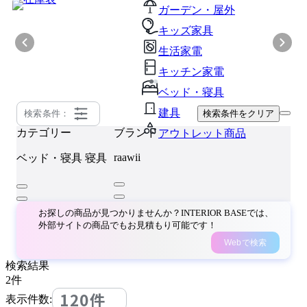
ガーデン・屋外
キッズ家具
生活家電
キッチン家電
ベッド・寝具
建具
検索条件：
検索条件をクリア
カテゴリー
ブランド
アウトレット商品
raawii
ベッド・寝具
寝具
お探しの商品が見つかりませんか？INTERIOR BASEでは、
外部サイトの商品でもお見積もり可能です！
Webで検索
検索結果
2
件
120件
表示件数: