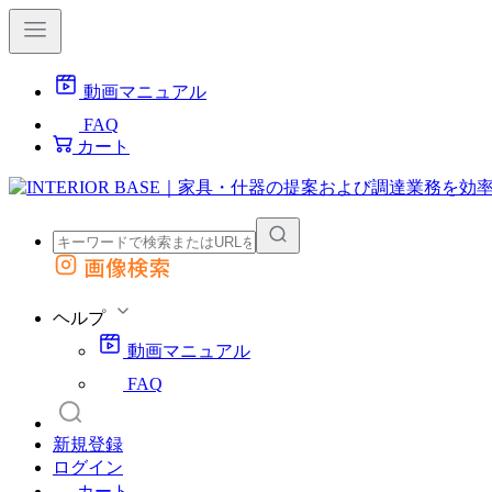
動画マニュアル
FAQ
カート
画像検索
外部サイトの商品をカートに追加
他のサイトで見つけた商品ページのURLを貼り付けて、カートに追加できます
ヘルプ
動画マニュアル
FAQ
新規登録
ログイン
カート