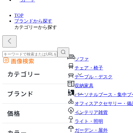
TOP
ブランドから探す
カテゴリーから探す
ソファ
画像検索
外部サイトの商品をカートに追加
チェア・椅子
他のサイトで見つけた商品ページのURLを貼り付けて、カートに追加できます
カテゴリー
テーブル・デスク
収納家具
ブランド
パーソナルブース・集中ブ
オフィスアクセサリー・備
価格
インテリア雑貨
ライト・照明
定価 / 上代 (税抜)
検索
ガーデン・屋外
カラー