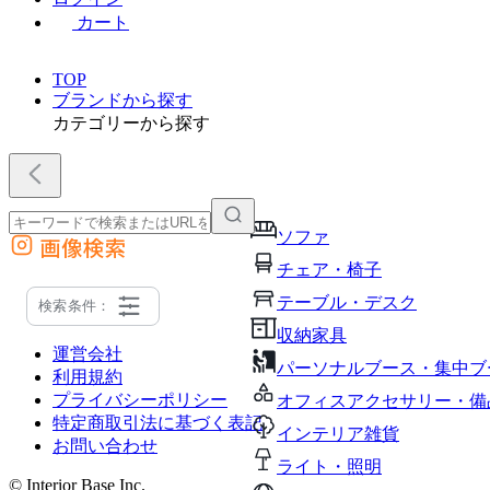
カート
TOP
ブランドから探す
カテゴリーから探す
ソファ
画像検索
外部サイトの商品をカートに追加
チェア・椅子
他のサイトで見つけた商品ページのURLを貼り付けて、カートに追加できます
テーブル・デスク
検索条件：
収納家具
運営会社
パーソナルブース・集中ブ
利用規約
プライバシーポリシー
オフィスアクセサリー・備
特定商取引法に基づく表記
インテリア雑貨
お問い合わせ
ライト・照明
© Interior Base Inc.