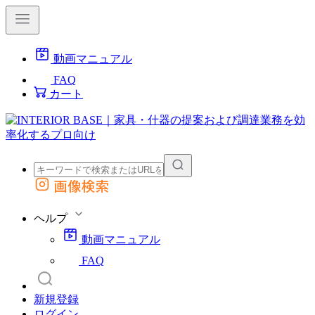
動画マニュアル
FAQ
カート
画像検索
外部サイトの商品をカートに追加
他のサイトで見つけた商品ページのURLを貼り付けて、カートに追加できます
ヘルプ
動画マニュアル
FAQ
新規登録
ログイン