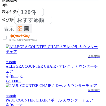
検索結果
9
件
120件
表示件数:
おすすめ順
並び順:
表示:
QuickShip
発注から最短2週間で納品
全385商品
resortir
ALLEGRA COUNTER CHAIR / アレグラ カウンターチ
ェア
定価/上代:
¥79,000 ~
全385商品
resortir
PAUL COUNTER CHAIR / ポール カウンターチェア
定価/上代: