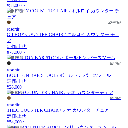
¥58,000 ~
廃盤
全69商品
resortir
GILROY COUNTER CHAIR / ギルロイ カウンター チェ
ア
定価/上代:
¥78,000 ~
廃盤
全1商品
resortir
BOULTON BAR STOOL / ボールトン バースツール
定価/上代:
¥28,000 ~
廃盤
全1商品
resortir
THEO COUNTER CHAIR / テオ カウンターチェア
定価/上代:
¥54,000 ~
廃盤