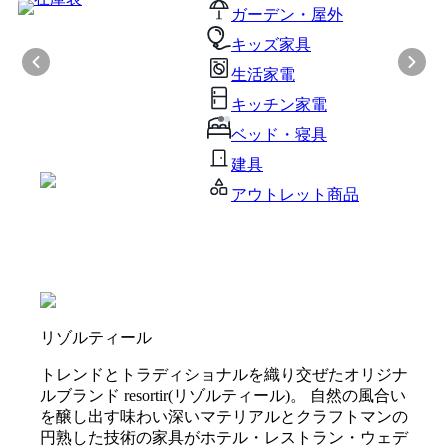
ガーデン・屋外
キッズ家具
生活家電
キッチン家電
ベッド・寝具
建具
アウトレット商品
リゾルティール
トレンドとトラディショナルを織り交ぜたオリジナ
ルブランド resortir(リゾルティール)。 自然の風合い
を醸し出す味わい深いマテリアルとクラフトマンの
円熟した技術の家具がホテル・レストラン・ウェデ