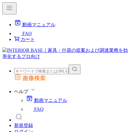
動画マニュアル
FAQ
カート
画像検索
外部サイトの商品をカートに追加
他のサイトで見つけた商品ページのURLを貼り付けて、カートに追加できます
ヘルプ
動画マニュアル
FAQ
新規登録
ログイン