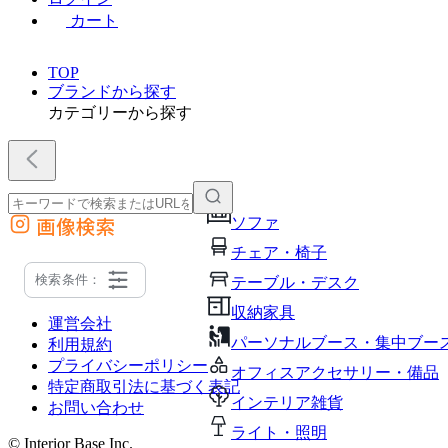
カート
TOP
ブランドから探す
カテゴリーから探す
画像検索
ソファ
外部サイトの商品をカートに追加
チェア・椅子
他のサイトで見つけた商品ページのURLを貼り付けて、カートに追加できます
検索条件：
テーブル・デスク
収納家具
運営会社
パーソナルブース・集中ブー
利用規約
プライバシーポリシー
オフィスアクセサリー・備品
特定商取引法に基づく表記
インテリア雑貨
お問い合わせ
ライト・照明
© Interior Base Inc.