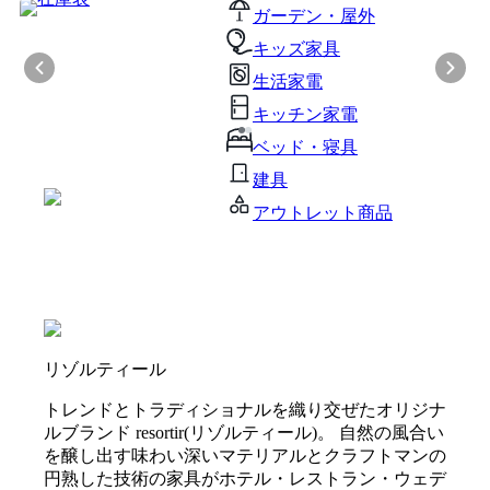
ガーデン・屋外
キッズ家具
生活家電
キッチン家電
ベッド・寝具
建具
アウトレット商品
リゾルティール
トレンドとトラディショナルを織り交ぜたオリジナ
ルブランド resortir(リゾルティール)。 自然の風合い
を醸し出す味わい深いマテリアルとクラフトマンの
円熟した技術の家具がホテル・レストラン・ウェデ