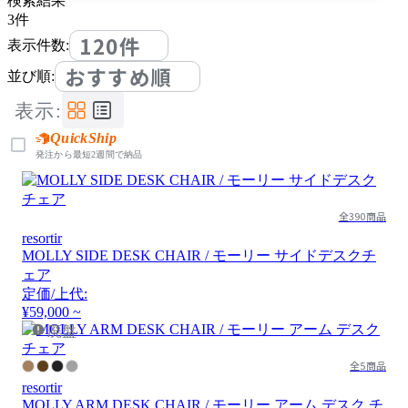
検索結果
3
件
120件
表示件数:
おすすめ順
並び順:
表示:
QuickShip
発注から最短2週間で納品
全390商品
resortir
MOLLY SIDE DESK CHAIR / モーリー サイドデスクチ
ェア
定価/上代:
¥59,000 ~
廃盤
全5商品
resortir
MOLLY ARM DESK CHAIR / モーリー アーム デスク チ