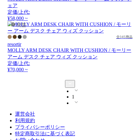
ェア
定価/上代:
¥58,000 ~
廃盤
全345商品
resortir
MOLLY ARM DESK CHAIR WITH CUSHION / モーリー
アーム デスク チェア ウィズ クッション
定価/上代:
¥70,000 ~
1
運営会社
利用規約
プライバシーポリシー
特定商取引法に基づく表記