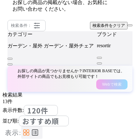
お探しの商品の掲載がない場合、お気軽に
お問い合わせ
ください。
検索条件：
検索条件をクリア
カテゴリー
ブランド
resortir
ガーデン・屋外
ガーデン・屋外チェア
お探しの商品が見つかりませんか？INTERIOR BASEでは、
外部サイトの商品でもお見積もり可能です！
Webで検索
検索結果
13
件
120件
表示件数:
おすすめ順
並び順:
表示: