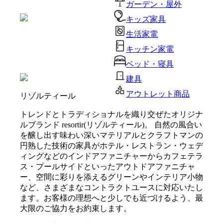
ガーデン・屋外
キッズ家具
生活家電
キッチン家電
ベッド・寝具
建具
アウトレット商品
リゾルティール
トレンドとトラディショナルを織り交ぜたオリジナ
ルブランド resortir(リゾルティール)。 自然の風合い
を醸し出す味わい深いマテリアルとクラフトマンの
円熟した技術の家具がホテル・レストラン・ウェデ
ィングなどのインドアファニチャーからカフェテラ
ス・プールサイドといったアウトドアファニチャ
ー、空間に彩りを添えるグリーンやインテリア小物
など、さまざまなコントラクトユースに対応いたし
ます。お客様の理想へと少しでも近づけるよう、最
大限のご協力をお約束します。