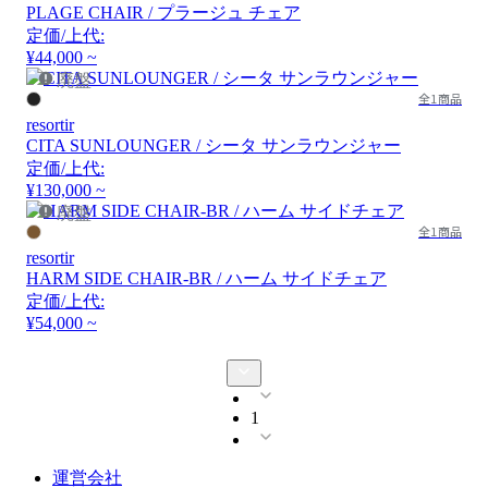
PLAGE CHAIR / プラージュ チェア
定価/上代:
¥44,000 ~
廃盤
全1商品
resortir
CITA SUNLOUNGER / シータ サンラウンジャー
定価/上代:
¥130,000 ~
廃盤
全1商品
resortir
HARM SIDE CHAIR-BR / ハーム サイドチェア
定価/上代:
¥54,000 ~
1
運営会社