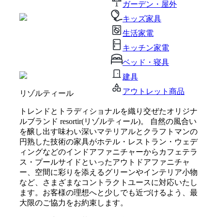
ガーデン・屋外
キッズ家具
生活家電
キッチン家電
ベッド・寝具
建具
アウトレット商品
リゾルティール
トレンドとトラディショナルを織り交ぜたオリジナ
ルブランド resortir(リゾルティール)。 自然の風合い
を醸し出す味わい深いマテリアルとクラフトマンの
円熟した技術の家具がホテル・レストラン・ウェデ
ィングなどのインドアファニチャーからカフェテラ
ス・プールサイドといったアウトドアファニチャ
ー、空間に彩りを添えるグリーンやインテリア小物
など、さまざまなコントラクトユースに対応いたし
ます。お客様の理想へと少しでも近づけるよう、最
大限のご協力をお約束します。