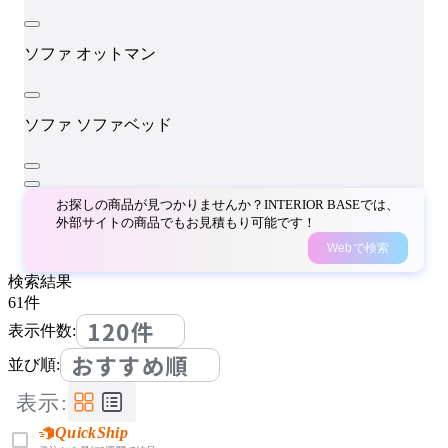
ソファ
オットマン
ソファ
ソファベッド
お探しの商品が見つかりませんか？INTERIOR BASEでは、
外部サイトの商品でもお見積もり可能です！
Webで検索
検索結果
61
件
120件
表示件数:
おすすめ順
並び順:
表示:
QuickShip