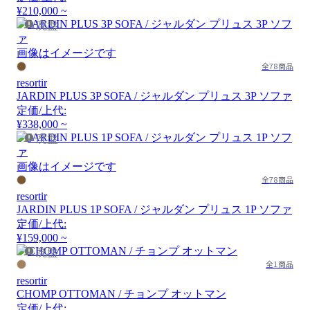
¥210,000 ~
廃盤
画像はイメージです
全78商品
resortir
JARDIN PLUS 3P SOFA / ジャルダン プリュス 3P ソファ
定価/上代:
¥338,000 ~
廃盤
画像はイメージです
全78商品
resortir
JARDIN PLUS 1P SOFA / ジャルダン プリュス 1P ソファ
定価/上代:
¥159,000 ~
廃盤
全1商品
resortir
CHOMP OTTOMAN / チョンプ オットマン
定価/上代: