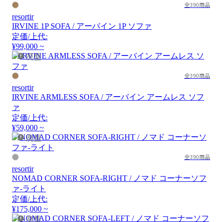
全390商品
resortir
IRVINE 1P SOFA / アーバイン 1P ソファ
定価/上代:
¥99,000 ~
廃盤
全390商品
resortir
IRVINE ARMLESS SOFA / アーバイン アームレス ソフ
ァ
定価/上代:
¥59,000 ~
廃盤
全390商品
resortir
NOMAD CORNER SOFA-RIGHT / ノマド コーナーソフ
ァ-ライト
定価/上代:
¥175,000 ~
廃盤