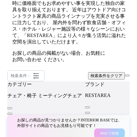
時に価格面でもお求めやすい事を実現した独自の家
具を取り揃えております。 近年はアウトドア向けコ
ントラクト家具の商品ラインナップを充実させる事
に注力しており、 屋内外を問わず飲食店舗・オフィ
ス・ホテル・レジャー施設等の様々なシーンにおい
て、「RESTAREA」により人々が集う活気に溢れた
空間を演出していただけます。
お探しの商品の掲載がない場合、お気軽に
お問い合わせ
ください。
検索条件：
検索条件をクリア
カテゴリー
ブランド
RESTAREA
チェア・椅子
ミーティングチェア
お探しの商品が見つかりませんか？INTERIOR BASEでは、
外部サイトの商品でもお見積もり可能です！
Webで検索