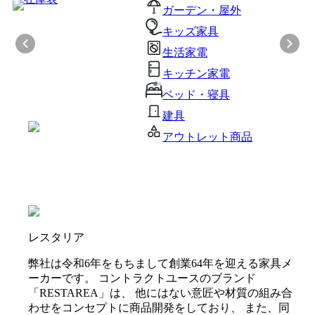
ガーデン・屋外
キッズ家具
生活家電
キッチン家電
ベッド・寝具
建具
アウトレット商品
レスタリア
弊社は令和6年をもちまして創業64年を迎える家具メ
ーカーです。 コントラクトユースのブランド
「RESTAREA」は、 他にはない意匠や材質の組み合
わせをコンセプトに商品開発をしており、 また、同