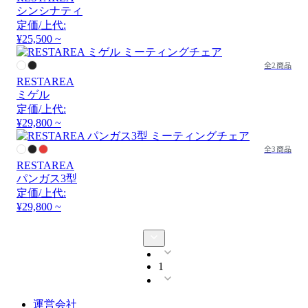
シンシナティ
定価/上代:
¥25,500 ~
全2商品
RESTAREA
ミゲル
定価/上代:
¥29,800 ~
全3商品
RESTAREA
パンガス3型
定価/上代:
¥29,800 ~
1
運営会社