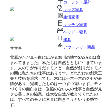
ガーデン・屋外
キッズ家具
生活家電
キッチン家電
ベッド・寝具
建具
アウトレット商品
ササキ
雪原がただ真っ白に広がる旭川の地でSASAKIは育
まれてきました。私たちは自然とともに生きていま
す。人の手が作りだすモノと、自然が創りだすモノ
の間に私たちの仕事はあります。どれだけの創意工
夫と技術を追求しても、木には一本一本のクセや表
情があり、完成したものは一つずつ違います。モノ
づくりの面白さは、妥協のない人の仕事と自然が見
せる美しさの協業。雄大な自然が教えてくれたの
は、すべてのモノに素直に向き合うという姿勢で
す。