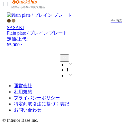
QuickShip
発注から最短2週間で納品
全4商品
SASAKI
Plain plate / プレイン プレート
定価/上代:
¥5,000 ~
1
運営会社
利用規約
プライバシーポリシー
特定商取引法に基づく表記
お問い合わせ
© Interior Base Inc.