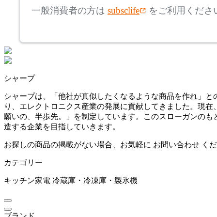
一般消費者の方は
subsclife
をご利用くださ
~
mm
座面高
検索
~
シャープ
mm
シャープは、「他社が真似したくなるような商品を作れ」との
り、エレクトロニクス産業の発展に貢献してきました。現在
願いの、半歩先。」を制定しています。このスローガンのも
造する企業を目指していきます。
お探しの商品の掲載がない場合、お気軽に
お問い合わせ
くだ
カテゴリー
キッチン家電
冷蔵庫・冷凍庫・製氷機
ブランド