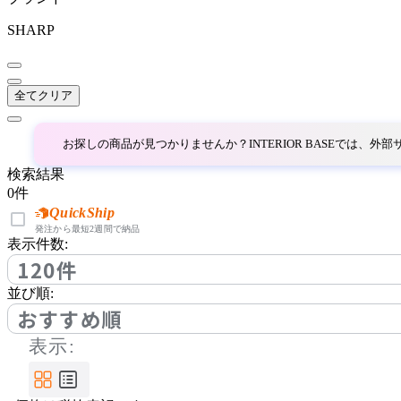
SHARP
全てクリア
お探しの商品が見つかりませんか？INTERIOR BASEでは、
検索結果
0
件
QuickShip
発注から最短2週間で納品
表示件数:
120件
並び順:
おすすめ順
表示: