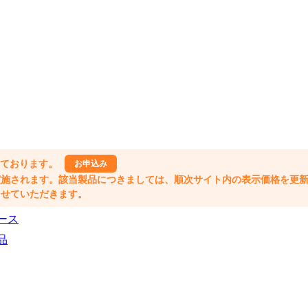
しております。
お申込み
格改定が実施されます。該当製品につきましては、順次サイト内の表示価格を更
業とさせていただきます。
ース
品