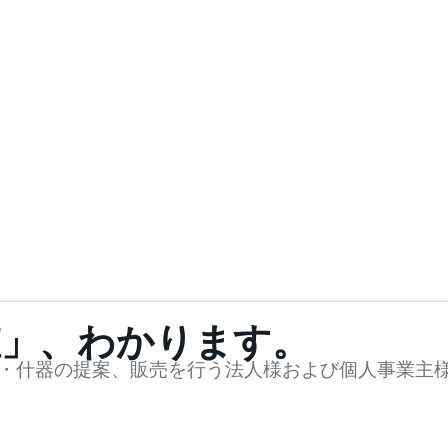
値」、わかります。
・什器の提案、販売を行う法人様および個人事業主