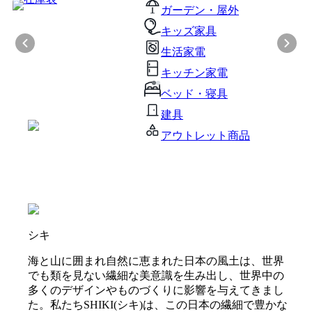
ガーデン・屋外
キッズ家具
生活家電
キッチン家電
ベッド・寝具
建具
アウトレット商品
シキ
海と山に囲まれ自然に恵まれた日本の風土は、世界
でも類を見ない繊細な美意識を生み出し、世界中の
多くのデザインやものづくりに影響を与えてきまし
た。私たちSHIKI(シキ)は、この日本の繊細で豊かな