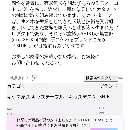
感性を背景に、有形無形を問わずあらゆるモノ・コ
トに"美"を感じ、追求し、新たな美しい"カタチ"へ
の挑戦に取り組み続けています。その"カタチ"と
は、生来木を生業としてきた伝統と技術を受け継
ぎ、伝えてきた意識を家具へと注ぎ込み生まれたプ
ロダクトであり、それらの意識(i-SHIKI)が無意識
(mu-i-SHIKI)に使い手に伝わるブランドこそが
『SHIKI』が目指すものづくりです。
お探しの商品の掲載がない場合、お気軽に
お問い合わせ
ください。
検索条件：
検索条件をクリア
カテゴリー
ブランド
SHIKI
キッズ家具
キッズテーブル・キッズデスク
お探しの商品が見つかりませんか？INTERIOR BASEでは、
外部サイトの商品でもお見積もり可能です！