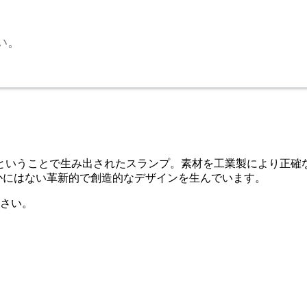
い。
ということで生み出されたスランプ。素材を工業製により正確
かにはない革新的で創造的なデザインを生んでいます。
さい。