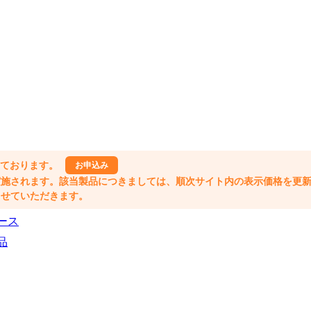
しております。
お申込み
格改定が実施されます。該当製品につきましては、順次サイト内の表示価格を更
業とさせていただきます。
ース
品