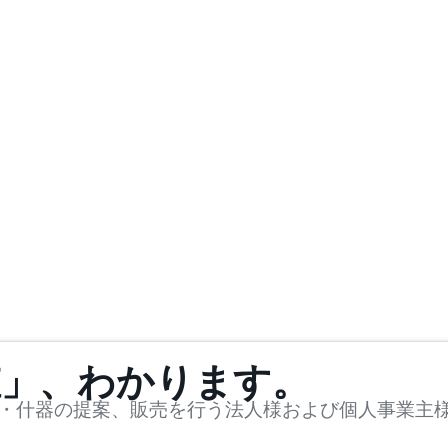
値」、わかります。
・什器の提案、販売を行う法人様および個人事業主