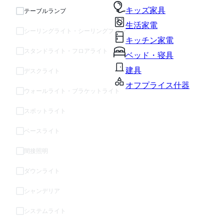
キッズ家具
テーブルランプ
生活家電
シーリングライト・シーリングファン
キッチン家電
スタンドライト・フロアライト
ベッド・寝具
建具
デスクライト
オフプライス什器
ウォールライト・ブラケットライト
スポットライト
ベースライト
間接照明
ダウンライト
シャンデリア
システムライト