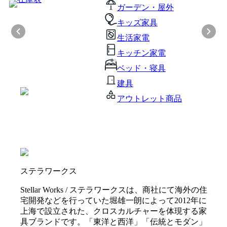
ガーデン・屋外
キッズ家具
生活家電
キッチン家電
ベッド・寝具
建具
アウトレット商品
ステラワークス
Stellar Works / ステラワークスは、商社にて海外の住
宅開発などを行っていた堀雄一朗によって2012年に
上海で設立された、クロスカルチャーを体現する家
具ブランドです。「東洋と西洋」「伝統とモダン」