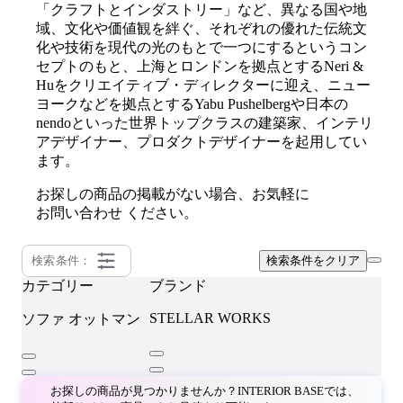
「クラフトとインダストリー」など、異なる国や地
域、文化や価値観を絆ぐ、それぞれの優れた伝統文
化や技術を現代の光のもとで一つにするというコン
セプトのもと、上海とロンドンを拠点とするNeri &
Huをクリエイティブ・ディレクターに迎え、ニュー
ヨークなどを拠点とするYabu Pushelbergや日本の
nendoといった世界トップクラスの建築家、インテリ
アデザイナー、プロダクトデザイナーを起用してい
ます。
お探しの商品の掲載がない場合、お気軽に
お問い合わせ
ください。
検索条件：
検索条件をクリア
カテゴリー
ブランド
STELLAR WORKS
ソファ
オットマン
お探しの商品が見つかりませんか？INTERIOR BASEでは、