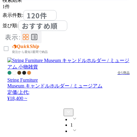
検索結果
1
件
120件
表示件数:
おすすめ順
並び順:
表示:
QuickShip
発注から最短2週間で納品
全5商品
String Furniture
Museum キャンドルホルダー / ミュージアム
定価/上代:
¥18,400 ~
1