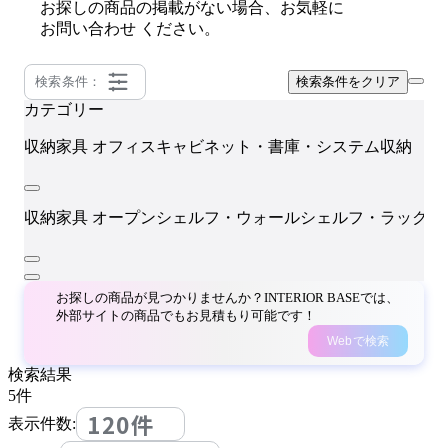
お探しの商品の掲載がない場合、お気軽に
お問い合わせ
ください。
検索条件：
検索条件をクリア
カテゴリー
S
収納家具
オフィスキャビネット・書庫・システム収納
収納家具
オープンシェルフ・ウォールシェルフ・ラック
お探しの商品が見つかりませんか？INTERIOR BASEでは、
外部サイトの商品でもお見積もり可能です！
Webで検索
検索結果
5
件
120件
表示件数: