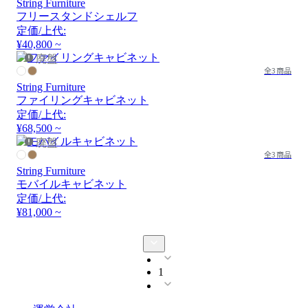
String Furniture
フリースタンドシェルフ
定価/上代:
¥40,800 ~
廃盤
全3商品
String Furniture
ファイリングキャビネット
定価/上代:
¥68,500 ~
廃盤
全3商品
String Furniture
モバイルキャビネット
定価/上代:
¥81,000 ~
1