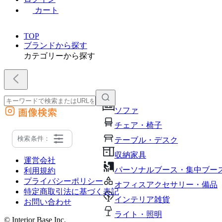
カート
TOP
ブランドから探す
カテゴリーから探す
画像検索
ソファ
外部サイトの商品をカートに追加
チェア・椅子
他のサイトで見つけた商品ページのURLを貼り付けて、カートに追加できます
検索条件：
テーブル・デスク
収納家具
運営会社
パーソナルブース・集中ブー
利用規約
プライバシーポリシー
オフィスアクセサリー・備品
特定商取引法に基づく表記
インテリア雑貨
お問い合わせ
ライト・照明
© Interior Base Inc.