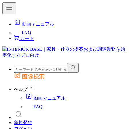
動画マニュアル
FAQ
カート
画像検索
外部サイトの商品をカートに追加
他のサイトで見つけた商品ページのURLを貼り付けて、カートに追加できます
ヘルプ
動画マニュアル
FAQ
新規登録
ログイン