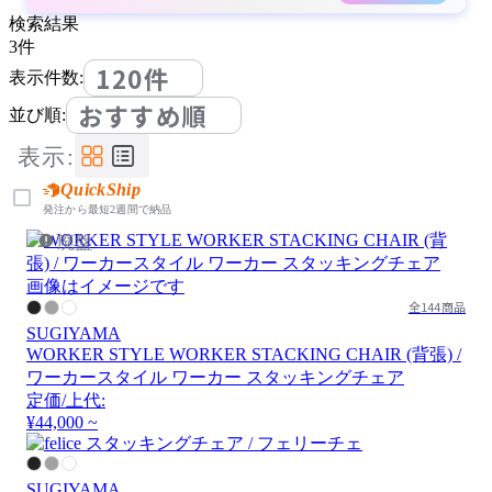
検索結果
3
件
120件
表示件数:
おすすめ順
並び順:
表示:
QuickShip
発注から最短2週間で納品
廃盤
画像はイメージです
全144商品
SUGIYAMA
WORKER STYLE WORKER STACKING CHAIR (背張) /
ワーカースタイル ワーカー スタッキングチェア
定価/上代:
¥44,000 ~
SUGIYAMA