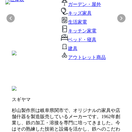
ガーデン・屋外
キッズ家具
生活家電
キッチン家電
ベッド・寝具
建具
アウトレット商品
スギヤマ
杉山製作所は岐阜県関市で、オリジナルの家具や店
舗什器を製造販売しているメーカーです。1962年創
業し、鉄の加工・溶接を専門に培ってきました。今
はその熟練した技術と設備を活かし、鉄へのこだわ