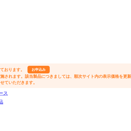
しております。
お申込み
格改定が実施されます。該当製品につきましては、順次サイト内の表示価格を更
業とさせていただきます。
ース
品