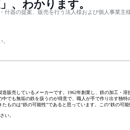
値」、わかります。
・什器の提案、販売を行う法人様および個人事業主
い。
造販売しているメーカーです。1962年創業し、鉄の加工・
の中でも無垢の鉄を扱うのが得意で、職人が手で作り出す独特
たものは“鉄の可能性”であると思っています。この“鉄の可能
さい。