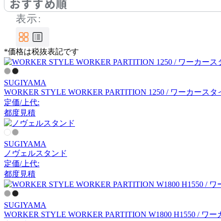
おすすめ順
イノウエ
表示:
ITOKI
*価格は税抜表記です
イトーキ
SUGIYAMA
WORKER STYLE WORKER PARTITION 1250 / ワ
KAWAJUN
定価/上代:
都度見積
カワジュン
SUGIYAMA
ノヴェルスタンド
KOKUYO
定価/上代:
都度見積
コクヨ
SUGIYAMA
LION
WORKER STYLE WORKER PARTITION W1800 H15