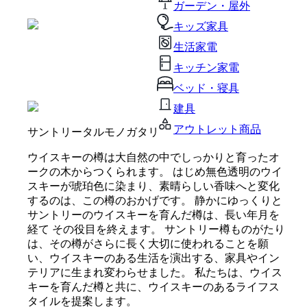
ガーデン・屋外
キッズ家具
生活家電
キッチン家電
ベッド・寝具
建具
アウトレット商品
サントリータルモノガタリ
ウイスキーの樽は大自然の中でしっかりと育ったオ
ークの木からつくられます。 はじめ無色透明のウイ
スキーが琥珀色に染まり、素晴らしい香味へと変化
するのは、この樽のおかげです。 静かにゆっくりと
サントリーのウイスキーを育んだ樽は、長い年月を
経て その役目を終えます。 サントリー樽ものがたり
は、その樽がさらに長く大切に使われることを願
い、ウイスキーのある生活を演出する、家具やイン
テリアに生まれ変わらせました。 私たちは、ウイス
キーを育んだ樽と共に、ウイスキーのあるライフス
タイルを提案します。