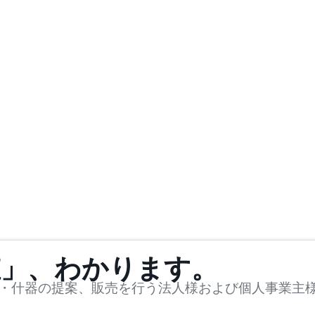
値」、わかります。
・什器の提案、販売を行う法人様および個人事業主