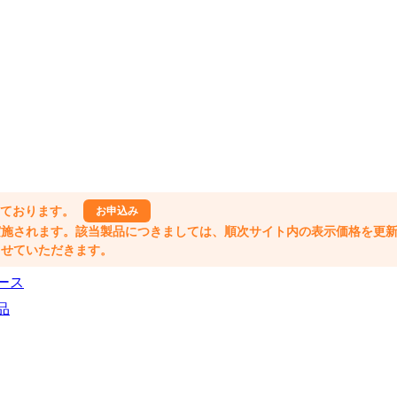
しております。
お申込み
格改定が実施されます。該当製品につきましては、順次サイト内の表示価格を更
業とさせていただきます。
ース
品