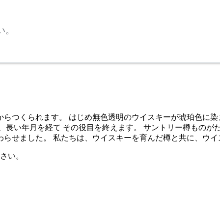
い。
からつくられます。 はじめ無色透明のウイスキーが琥珀色に染
、長い年月を経て その役目を終えます。 サントリー樽ものが
わらせました。 私たちは、ウイスキーを育んだ樽と共に、ウイ
さい。