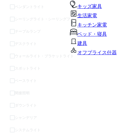
キッズ家具
ペンダントライト
生活家電
シーリングライト・シーリングファン
キッチン家電
テーブルランプ
ベッド・寝具
建具
デスクライト
オフプライス什器
ウォールライト・ブラケットライト
スポットライト
ベースライト
間接照明
ダウンライト
シャンデリア
システムライト