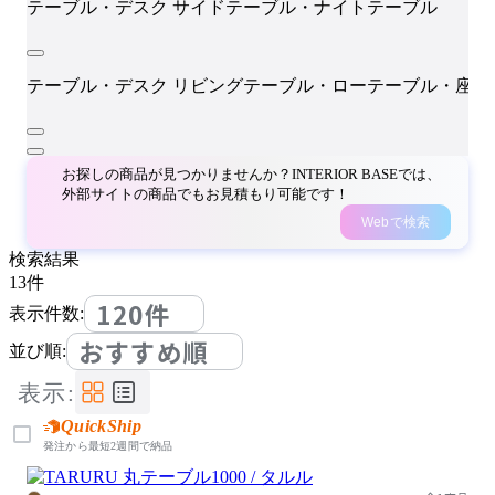
テーブル・デスク
サイドテーブル・ナイトテーブル
テーブル・デスク
リビングテーブル・ローテーブル・座卓
お探しの商品が見つかりませんか？INTERIOR BASEでは、
外部サイトの商品でもお見積もり可能です！
Webで検索
検索結果
13
件
120件
表示件数:
おすすめ順
並び順:
表示:
QuickShip
発注から最短2週間で納品