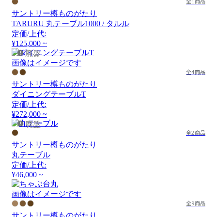
全1商品
サントリー樽ものがたり
TARURU 丸テーブル1000 / タルル
定価/上代:
¥125,000 ~
廃盤
画像はイメージです
全4商品
サントリー樽ものがたり
ダイニングテーブルT
定価/上代:
¥272,000 ~
廃盤
全2商品
サントリー樽ものがたり
丸テーブル
定価/上代:
¥46,000 ~
画像はイメージです
全9商品
サントリー樽ものがたり