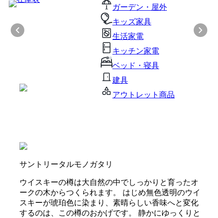
ガーデン・屋外
キッズ家具
生活家電
キッチン家電
ベッド・寝具
建具
アウトレット商品
サントリータルモノガタリ
ウイスキーの樽は大自然の中でしっかりと育ったオ
ークの木からつくられます。 はじめ無色透明のウイ
スキーが琥珀色に染まり、素晴らしい香味へと変化
するのは、この樽のおかげです。 静かにゆっくりと