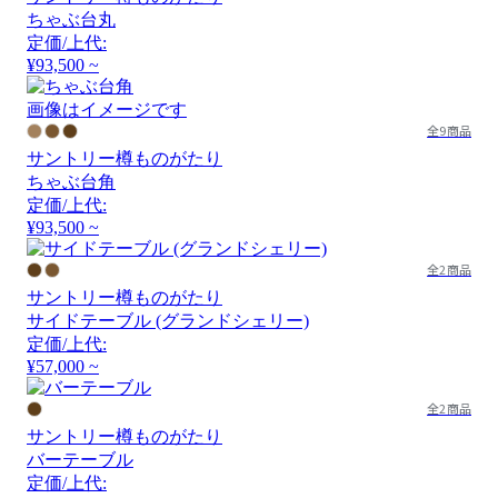
ちゃぶ台丸
定価/上代:
¥93,500 ~
画像はイメージです
全9商品
サントリー樽ものがたり
ちゃぶ台角
定価/上代:
¥93,500 ~
全2商品
サントリー樽ものがたり
サイドテーブル (グランドシェリー)
定価/上代:
¥57,000 ~
全2商品
サントリー樽ものがたり
バーテーブル
定価/上代: