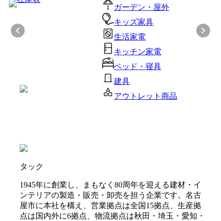
ガーデン・屋外
キッズ家具
生活家電
キッチン家電
ベッド・寝具
建具
アウトレット商品
タック
1945年に創業し、まもなく80周年を迎える建材・イ
ンテリアの製造・販売・卸売を担う企業です。名古
屋市に本社を構え、営業拠点は全国15拠点、生産拠
点は国内外に6拠点、物流拠点は秋田・埼玉・愛知・