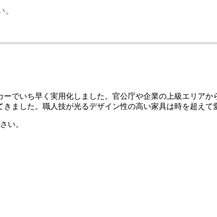
い。
ーカーでいち早く実用化しました。官公庁や企業の上級エリア
てきました。職人技が光るデザイン性の高い家具は時を超えて
さい。