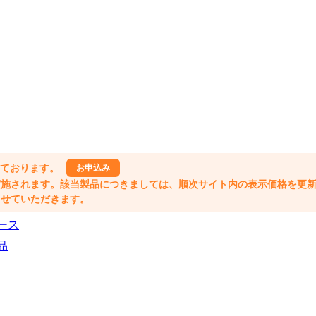
しております。
お申込み
格改定が実施されます。該当製品につきましては、順次サイト内の表示価格を更
業とさせていただきます。
ース
品