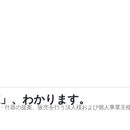
値」、わかります。
・什器の提案、販売を行う法人様および個人事業主