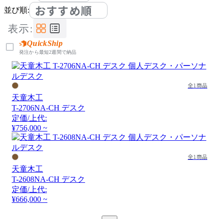
おすすめ順
並び順:
表示:
QuickShip
発注から最短2週間で納品
全1商品
天童木工
T-2706NA-CH デスク
定価/上代:
¥756,000 ~
全1商品
天童木工
T-2608NA-CH デスク
定価/上代:
¥666,000 ~