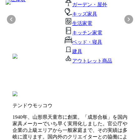
ガーデン・屋外
キッズ家具
生活家電
キッチン家電
ベッド・寝具
建具
アウトレット商品
テンドウモッコウ
1940年、山形県天童市に創業。「成形合板」を国内
家具メーカーでいち早く実用化しました。官公庁や
企業の上級エリアから一般家庭まで、その実績は多
岐に渡ります。国内外のクリエイターとの協働によ