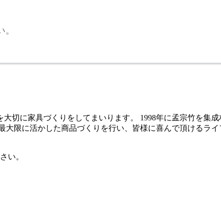
い。
大切に家具づくりをしてまいります。 1998年に孟宗竹を集
を最大限に活かした商品づくりを行い、皆様に喜んで頂けるライ
さい。