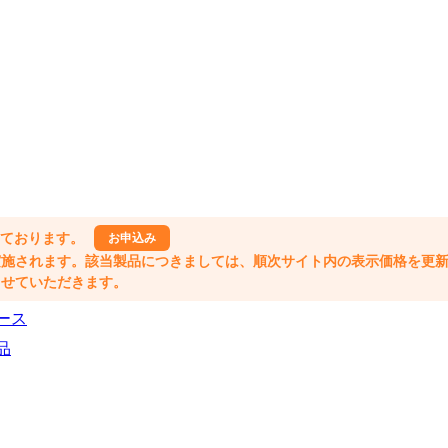
しております。
お申込み
格改定が実施されます。該当製品につきましては、順次サイト内の表示価格を更
業とさせていただきます。
ース
品