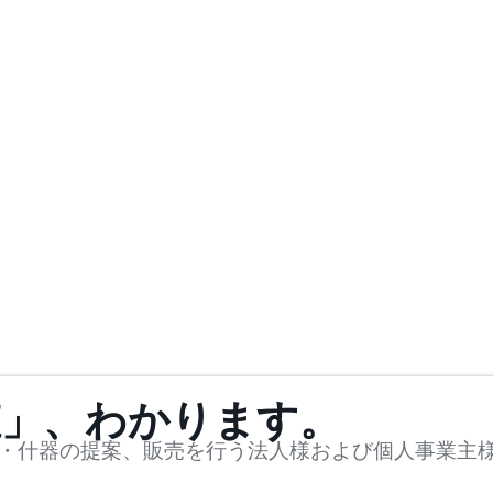
値」、わかります。
・什器の提案、販売を行う法人様および個人事業主