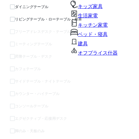
キッズ家具
ダイニングテーブル
生活家電
リビングテーブル・ローテーブル・座卓
キッチン家電
フリーアドレスデスク・テーブル
ベッド・寝具
建具
ミーティングテーブル
オフプライス什器
昇降テーブル・デスク
カフェテーブル
サイドテーブル・ナイトテーブル
カウンター・ハイテーブル
コンソールテーブル
エグゼクティブ・応接用デスク
脚のみ・天板のみ