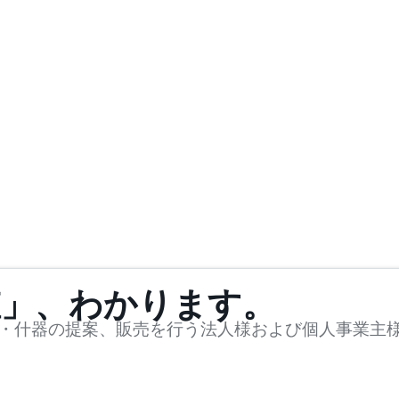
値」、わかります。
・什器の提案、販売を行う法人様および個人事業主