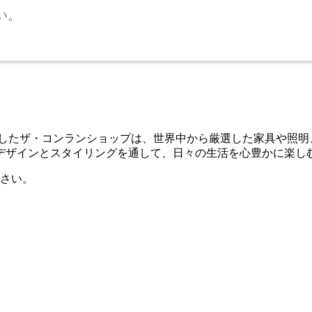
い。
誕生したザ・コンランショップは、世界中から厳選した家具や照
デザインとスタイリングを通して、日々の生活を心豊かに楽し
さい。