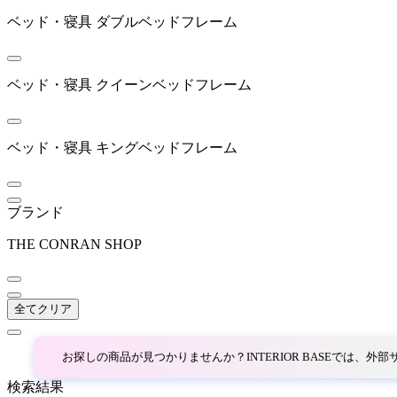
ニホンベッド
ベッド・寝具
ダブルベッドフレーム
NOWHERE LIKE HOME
ベッド・寝具
クイーンベッドフレーム
ノーウェアライクホーム
ベッド・寝具
キングベッドフレーム
PODIUM
ポディウム
ブランド
THE CONRAN SHOP
RUF BETTEN
ルフ ベッテン
全てクリア
お探しの商品が見つかりませんか？INTERIOR BASEでは、
Sealy
検索結果