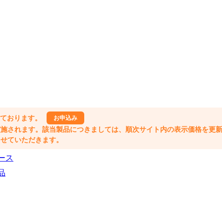
しております。
お申込み
格改定が実施されます。該当製品につきましては、順次サイト内の表示価格を更
業とさせていただきます。
ース
品