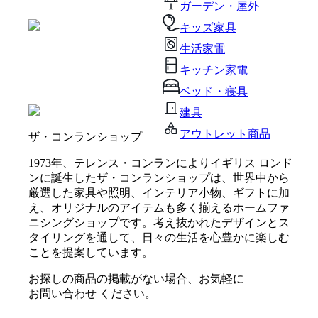
ガーデン・屋外
キッズ家具
生活家電
キッチン家電
ベッド・寝具
建具
アウトレット商品
ザ・コンランショップ
1973年、テレンス・コンランによりイギリス ロンド
ンに誕生したザ・コンランショップは、世界中から
厳選した家具や照明、インテリア小物、ギフトに加
え、オリジナルのアイテムも多く揃えるホームファ
ニシングショップです。考え抜かれたデザインとス
タイリングを通して、日々の生活を心豊かに楽しむ
ことを提案しています。
お探しの商品の掲載がない場合、お気軽に
お問い合わせ
ください。