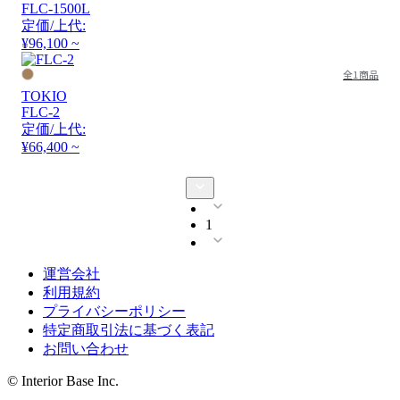
FLC-1500L
定価/上代:
¥96,100 ~
全1商品
TOKIO
FLC-2
定価/上代:
¥66,400 ~
1
運営会社
利用規約
プライバシーポリシー
特定商取引法に基づく表記
お問い合わせ
© Interior Base Inc.