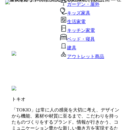
ガーデン・屋外
キッズ家具
生活家電
キッチン家電
ベッド・寝具
建具
アウトレット商品
トキオ
「TOKIO」は常に人の感覚を大切に考え、デザイン
から機能、素材や材質に至るまで、こだわりを持っ
たものづくりをするブランド。情報が行きかう、コ
ミュニケーション豊かな新しい働き方を実現するた