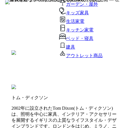
ガーデン・屋外
キッズ家具
生活家電
キッチン家電
ベッド・寝具
建具
アウトレット商品
トム・ディクソン
2002年に設立されたTom Dixon(トム・ディクソン)
は、照明を中心に家具、インテリア・アクセサリー
を展開するイギリスの上質なライフスタイル・デザ
インブランドです。ロンドンをはじめ、ミラノ、ニ