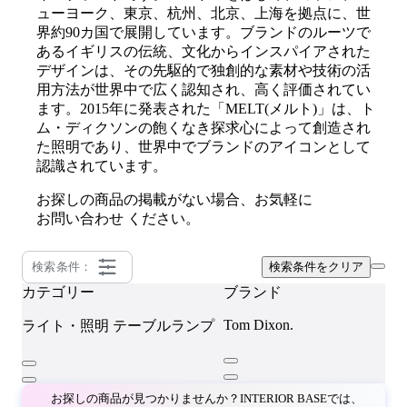
ューヨーク、東京、杭州、北京、上海を拠点に、世
界約90カ国で展開しています。ブランドのルーツで
あるイギリスの伝統、文化からインスパイアされた
デザインは、その先駆的で独創的な素材や技術の活
用方法が世界中で広く認知され、高く評価されてい
ます。2015年に発表された「MELT(メルト)」は、ト
ム・ディクソンの飽くなき探求心によって創造され
た照明であり、世界中でブランドのアイコンとして
認識されています。
お探しの商品の掲載がない場合、お気軽に
お問い合わせ
ください。
検索条件：
検索条件をクリア
カテゴリー
ブランド
Tom Dixon.
ライト・照明
テーブルランプ
お探しの商品が見つかりませんか？INTERIOR BASEでは、