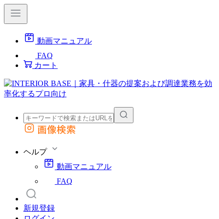
動画マニュアル
FAQ
カート
画像検索
外部サイトの商品をカートに追加
他のサイトで見つけた商品ページのURLを貼り付けて、カートに追加できます
ヘルプ
動画マニュアル
FAQ
新規登録
ログイン