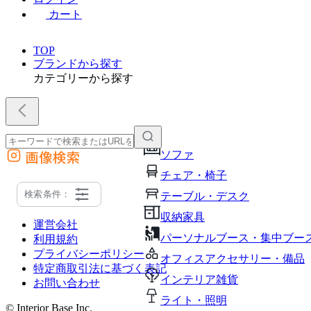
カート
TOP
ブランドから探す
カテゴリーから探す
画像検索
ソファ
外部サイトの商品をカートに追加
チェア・椅子
他のサイトで見つけた商品ページのURLを貼り付けて、カートに追加できます
検索条件：
テーブル・デスク
収納家具
運営会社
パーソナルブース・集中ブー
利用規約
プライバシーポリシー
オフィスアクセサリー・備品
特定商取引法に基づく表記
インテリア雑貨
お問い合わせ
ライト・照明
© Interior Base Inc.