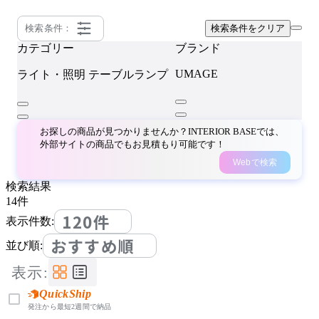
検索条件：
検索条件をクリア
カテゴリー
ブランド
UMAGE
ライト・照明
テーブルランプ
お探しの商品が見つかりませんか？INTERIOR BASEでは、
外部サイトの商品でもお見積もり可能です！
Webで検索
検索結果
14
件
120件
表示件数:
おすすめ順
並び順:
表示:
QuickShip
発注から最短2週間で納品