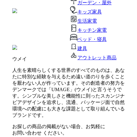
ガーデン・屋外
キッズ家具
生活家電
キッチン家電
ベッド・寝具
建具
アウトレット商品
ウメイ
人生を素晴らしくする世界のすべてのものは、あな
たに特別な経験を与えるため遠い道のりを歩くこと
を厭わない人が作っています。その創造者の努力を
デンマークでは「UMAGE」(ウメイ)と言うそうで
す。シンプルな美しさと機能性に則ったスカンジナ
ビアデザインを追求し、流通、パッケージ面で自然
環境への配慮にも大きな課題として取り組んでいる
ブランドです。
お探しの商品の掲載がない場合、お気軽に
お問い合わせ
ください。