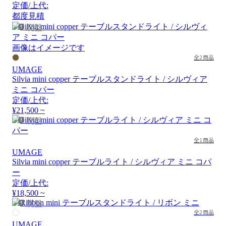
定価/上代:
都度見積
廃盤
画像はイメージです
全2商品
UMAGE
Silvia mini copper テーブルスタンドライト / シルヴィア
ミニ コパー
定価/上代:
¥21,500 ~
廃盤
全1商品
UMAGE
Silvia mini copper テーブルライト / シルヴィア ミニ コパ
ー
定価/上代:
¥18,500 ~
廃盤
全2商品
UMAGE