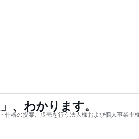
値」、わかります。
・什器の提案、販売を行う法人様および個人事業主