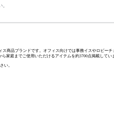
い。
ム・オフィス商品ブランドです。オフィス向けでは事務イスやロビ
ら家庭までご使用いただけるアイテムを約3700点掲載してい
さい。