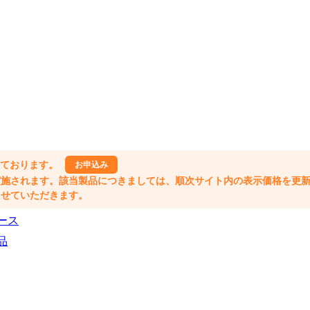
しております。
お申込み
格改定が実施されます。該当製品につきましては、順次サイト内の表示価格を更
業とさせていただきます。
ース
品