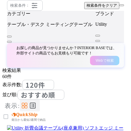
検索条件：
検索条件をクリア
カテゴリー
ブランド
Utility
テーブル・デスク
ミーティングテーブル
お探しの商品が見つかりませんか？INTERIOR BASEでは、
外部サイトの商品でもお見積もり可能です！
Webで検索
検索結果
60
件
120件
表示件数:
おすすめ順
並び順:
表示:
QuickShip
発注から最短2週間で納品