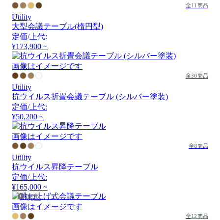
全11商品
Utility
大型会議テーブル(楕円型)
定価/上代:
¥173,900 ~
画像はイメージです
全30商品
Utility
抗ウイルス折畳会議テーブル (シルバー塗装)
定価/上代:
¥50,200 ~
画像はイメージです
全8商品
Utility
抗ウイルス昇降テーブル
定価/上代:
¥165,000 ~
廃盤
画像はイメージです
全12商品