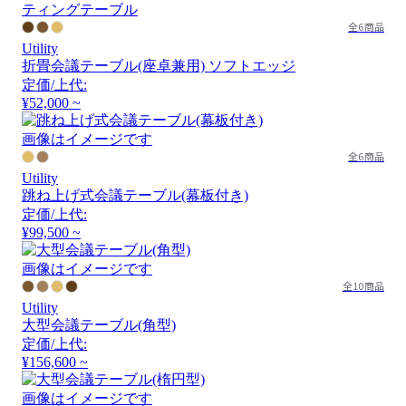
全6商品
Utility
折畳会議テーブル(座卓兼用) ソフトエッジ
定価/上代:
¥52,000 ~
画像はイメージです
全6商品
Utility
跳ね上げ式会議テーブル(幕板付き)
定価/上代:
¥99,500 ~
画像はイメージです
全10商品
Utility
大型会議テーブル(角型)
定価/上代:
¥156,600 ~
画像はイメージです