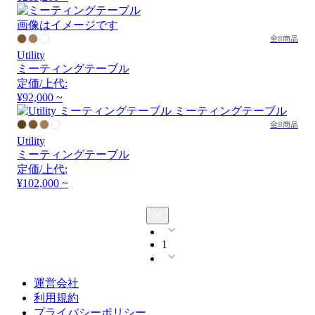
画像はイメージです
全8商品
Utility
ミーティングテーブル
定価/上代:
¥92,000 ~
全8商品
Utility
ミーティングテーブル
定価/上代:
¥102,000 ~
1
運営会社
利用規約
プライバシーポリシー