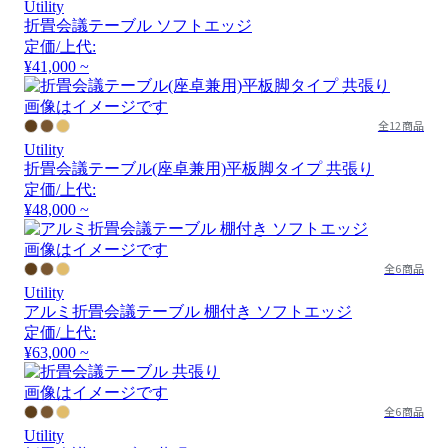
Utility
折畳会議テーブル ソフトエッジ
定価/上代:
¥41,000 ~
画像はイメージです
全12商品
Utility
折畳会議テーブル(座卓兼用)平板脚タイプ 共張り
定価/上代:
¥48,000 ~
画像はイメージです
全6商品
Utility
アルミ折畳会議テーブル 棚付き ソフトエッジ
定価/上代:
¥63,000 ~
画像はイメージです
全6商品
Utility