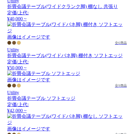
Utility
折畳会議テーブル(ワイドクランク脚) 棚なし 共張り
定価/上代:
¥40,000 ~
画像はイメージです
全6商品
Utility
折畳会議テーブル(ワイドバネ脚) 棚付き ソフトエッジ
定価/上代:
¥50,000 ~
画像はイメージです
全9商品
Utility
折畳会議テーブル ソフトエッジ
定価/上代:
¥42,000 ~
画像はイメージです