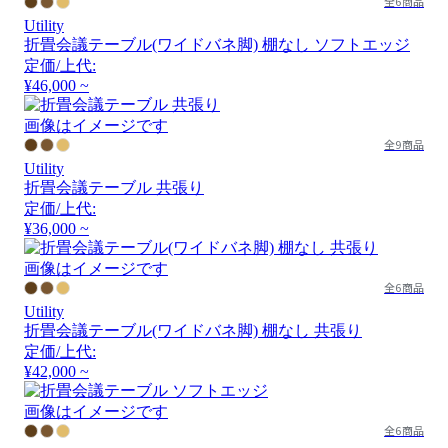
全6商品
Utility
折畳会議テーブル(ワイドバネ脚) 棚なし ソフトエッジ
定価/上代:
¥46,000 ~
画像はイメージです
全9商品
Utility
折畳会議テーブル 共張り
定価/上代:
¥36,000 ~
画像はイメージです
全6商品
Utility
折畳会議テーブル(ワイドバネ脚) 棚なし 共張り
定価/上代:
¥42,000 ~
画像はイメージです
全6商品