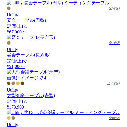
全5商品
Utility
宴会テーブル(円型)
定価/上代:
¥67,000 ~
全4商品
Utility
宴会テーブル(長方形)
定価/上代:
¥51,000 ~
画像はイメージです
全12商品
Utility
大型会議テーブル(舟型)
定価/上代:
¥173,900 ~
全8商品
Utility