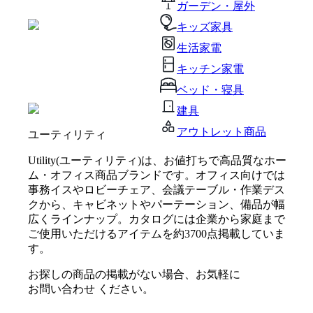
ガーデン・屋外
キッズ家具
生活家電
キッチン家電
ベッド・寝具
建具
アウトレット商品
ユーティリティ
Utility(ユーティリティ)は、お値打ちで高品質なホー
ム・オフィス商品ブランドです。オフィス向けでは
事務イスやロビーチェア、会議テーブル・作業デス
クから、キャビネットやパーテーション、備品が幅
広くラインナップ。カタログには企業から家庭まで
ご使用いただけるアイテムを約3700点掲載していま
す。
お探しの商品の掲載がない場合、お気軽に
お問い合わせ
ください。