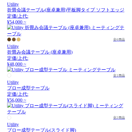
Utility
折畳会議テーブル(座卓兼用)平板脚タイプ ソフトエッジ
定価/上代:
¥54,000 ~
全6商品
Utility
折畳み会議テーブル (座卓兼用)
定価/上代:
¥48,000 ~
全1商品
Utility
ブロー成型テーブル
定価/上代:
¥56,000 ~
全2商品
Utility
ブロー成型テーブル(スライド脚)