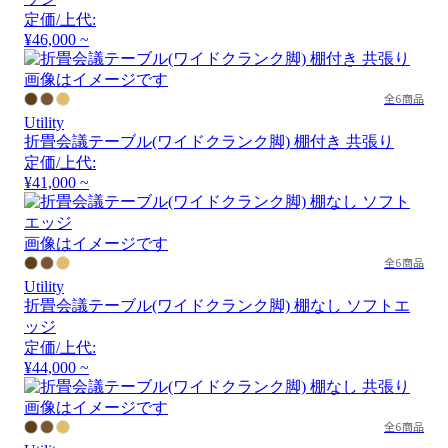
定価/上代:
¥46,000 ~
画像はイメージです
全6商品
Utility
折畳会議テーブル(ワイドクランク脚) 棚付き 共張り
定価/上代:
¥41,000 ~
画像はイメージです
全6商品
Utility
折畳会議テーブル(ワイドクランク脚) 棚なし ソフトエ
ッジ
定価/上代:
¥44,000 ~
画像はイメージです
全6商品