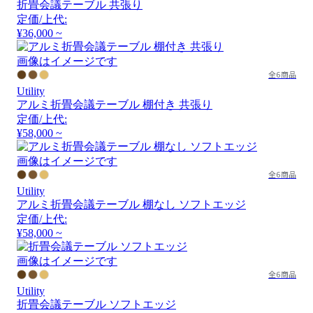
折畳会議テーブル 共張り
定価/上代:
¥36,000 ~
画像はイメージです
全6商品
Utility
アルミ折畳会議テーブル 棚付き 共張り
定価/上代:
¥58,000 ~
画像はイメージです
全6商品
Utility
アルミ折畳会議テーブル 棚なし ソフトエッジ
定価/上代:
¥58,000 ~
画像はイメージです
全6商品
Utility
折畳会議テーブル ソフトエッジ