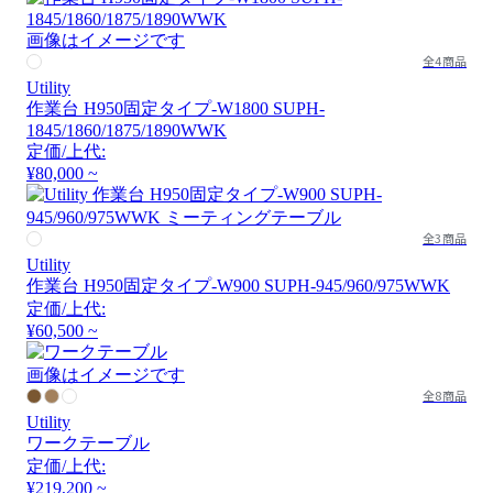
画像はイメージです
全4商品
Utility
作業台 H950固定タイプ-W1800 SUPH-
1845/1860/1875/1890WWK
定価/上代:
¥80,000 ~
全3商品
Utility
作業台 H950固定タイプ-W900 SUPH-945/960/975WWK
定価/上代:
¥60,500 ~
画像はイメージです
全8商品
Utility
ワークテーブル
定価/上代:
¥219,200 ~