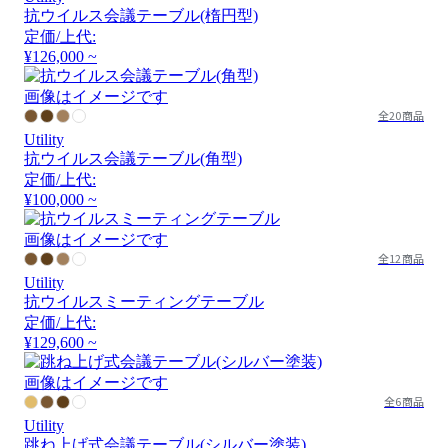
抗ウイルス会議テーブル(楕円型)
定価/上代:
¥126,000 ~
画像はイメージです
全20商品
Utility
抗ウイルス会議テーブル(角型)
定価/上代:
¥100,000 ~
画像はイメージです
全12商品
Utility
抗ウイルスミーティングテーブル
定価/上代:
¥129,600 ~
画像はイメージです
全6商品
Utility
跳ね上げ式会議テーブル(シルバー塗装)