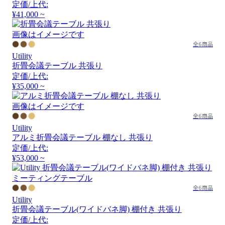
定価/上代:
¥41,000 ~
画像はイメージです
全6商品
Utility
折畳会議テーブル 共張り
定価/上代:
¥35,000 ~
画像はイメージです
全6商品
Utility
アルミ折畳会議テーブル 棚なし 共張り
定価/上代:
¥53,000 ~
全6商品
Utility
折畳会議テーブル(ワイドバネ脚) 棚付き 共張り
定価/上代: