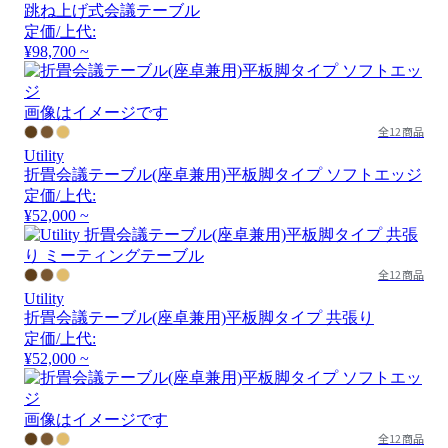
跳ね上げ式会議テーブル
定価/上代:
¥98,700 ~
画像はイメージです
全12商品
Utility
折畳会議テーブル(座卓兼用)平板脚タイプ ソフトエッジ
定価/上代:
¥52,000 ~
全12商品
Utility
折畳会議テーブル(座卓兼用)平板脚タイプ 共張り
定価/上代:
¥52,000 ~
画像はイメージです
全12商品