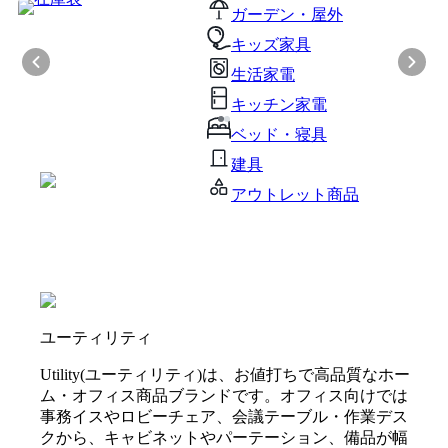
ガーデン・屋外
キッズ家具
生活家電
キッチン家電
ベッド・寝具
建具
アウトレット商品
ユーティリティ
Utility(ユーティリティ)は、お値打ちで高品質なホー
ム・オフィス商品ブランドです。オフィス向けでは
事務イスやロビーチェア、会議テーブル・作業デス
クから、キャビネットやパーテーション、備品が幅