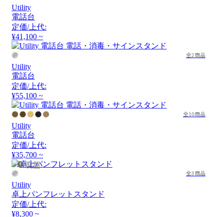
Utility
電話台
定価/上代:
¥41,100 ~
全2商品
Utility
電話台
定価/上代:
¥55,100 ~
全10商品
Utility
電話台
定価/上代:
¥35,700 ~
廃盤
全3商品
Utility
卓上パンフレットスタンド
定価/上代:
¥8,300 ~