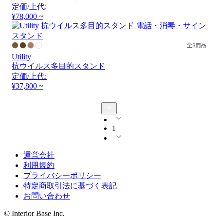
定価/上代:
¥78,000 ~
全8商品
Utility
抗ウイルス多目的スタンド
定価/上代:
¥37,800 ~
1
運営会社
利用規約
プライバシーポリシー
特定商取引法に基づく表記
お問い合わせ
© Interior Base Inc.