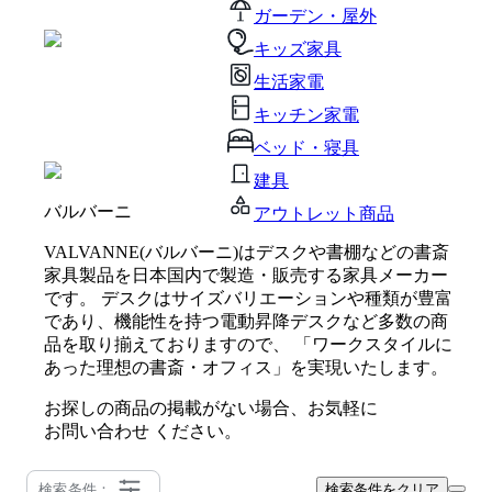
ガーデン・屋外
キッズ家具
生活家電
キッチン家電
ベッド・寝具
建具
バルバーニ
アウトレット商品
VALVANNE(バルバーニ)はデスクや書棚などの書斎
家具製品を日本国内で製造・販売する家具メーカー
です。 デスクはサイズバリエーションや種類が豊富
であり、機能性を持つ電動昇降デスクなど多数の商
品を取り揃えておりますので、 「ワークスタイルに
あった理想の書斎・オフィス」を実現いたします。
お探しの商品の掲載がない場合、お気軽に
お問い合わせ
ください。
検索条件：
検索条件をクリア