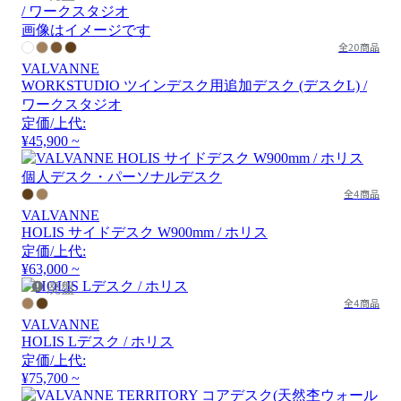
画像はイメージです
全20商品
VALVANNE
WORKSTUDIO ツインデスク用追加デスク (デスクL) /
ワークスタジオ
定価/上代:
¥45,900 ~
全4商品
VALVANNE
HOLIS サイドデスク W900mm / ホリス
定価/上代:
¥63,000 ~
廃盤
全4商品
VALVANNE
HOLIS Lデスク / ホリス
定価/上代:
¥75,700 ~