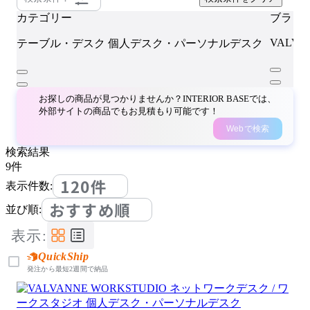
カテゴリー
ブラン
VALVA
テーブル・デスク
個人デスク・パーソナルデスク
お探しの商品が見つかりませんか？INTERIOR BASEでは、
外部サイトの商品でもお見積もり可能です！
Webで検索
検索結果
9
件
120件
表示件数:
おすすめ順
並び順:
表示:
QuickShip
発注から最短2週間で納品