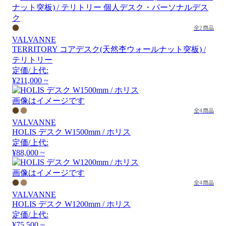
全2商品
VALVANNE
TERRITORY コアデスク(天然杢ウォールナット突板) /
テリトリー
定価/上代:
¥211,000 ~
画像はイメージです
全4商品
VALVANNE
HOLIS デスク W1500mm / ホリス
定価/上代:
¥88,000 ~
画像はイメージです
全4商品
VALVANNE
HOLIS デスク W1200mm / ホリス
定価/上代:
¥75,500 ~