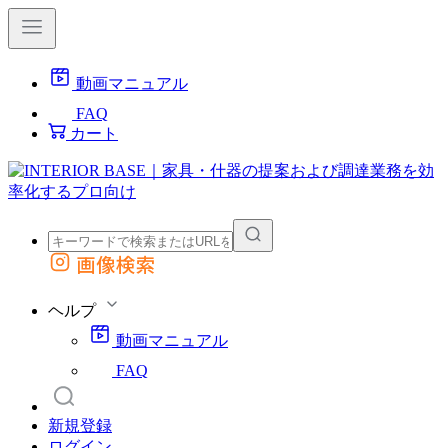
動画マニュアル
FAQ
カート
画像検索
外部サイトの商品をカートに追加
他のサイトで見つけた商品ページのURLを貼り付けて、カートに追加できます
ヘルプ
動画マニュアル
FAQ
新規登録
ログイン