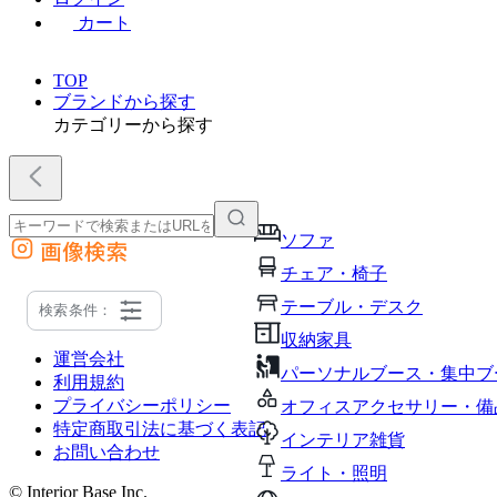
カート
TOP
ブランドから探す
カテゴリーから探す
ソファ
画像検索
外部サイトの商品をカートに追加
チェア・椅子
他のサイトで見つけた商品ページのURLを貼り付けて、カートに追加できます
テーブル・デスク
検索条件：
収納家具
運営会社
パーソナルブース・集中ブ
利用規約
プライバシーポリシー
オフィスアクセサリー・備
特定商取引法に基づく表記
インテリア雑貨
お問い合わせ
ライト・照明
© Interior Base Inc.