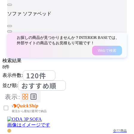
ソファ
ソファベッド
お探しの商品が見つかりませんか？INTERIOR BASEでは、
外部サイトの商品でもお見積もり可能です！
Webで検索
検索結果
8
件
120件
表示件数:
おすすめ順
並び順:
表示:
QuickShip
発注から最短2週間で納品
画像はイメージです
全77商品