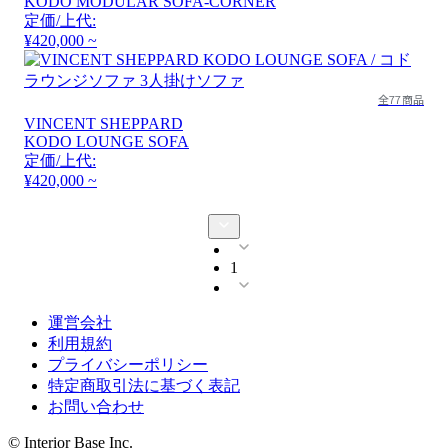
KODO MODULAR SOFA-CORNER
定価/上代:
¥420,000 ~
全77商品
VINCENT SHEPPARD
KODO LOUNGE SOFA
定価/上代:
¥420,000 ~
1
運営会社
利用規約
プライバシーポリシー
特定商取引法に基づく表記
お問い合わせ
© Interior Base Inc.