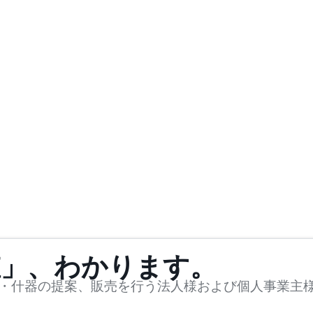
値」、わかります。
・什器の提案、販売を行う法人様および個人事業主