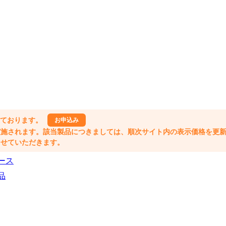
しております。
お申込み
格改定が実施されます。該当製品につきましては、順次サイト内の表示価格を更
業とさせていただきます。
ース
品