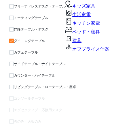
キッズ家具
フリーアドレスデスク・テーブル
生活家電
ミーティングテーブル
キッチン家電
昇降テーブル・デスク
ベッド・寝具
建具
ダイニングテーブル
オフプライス什器
カフェテーブル
サイドテーブル・ナイトテーブル
カウンター・ハイテーブル
リビングテーブル・ローテーブル・座卓
コンソールテーブル
エグゼクティブ・応接用デスク
脚のみ・天板のみ