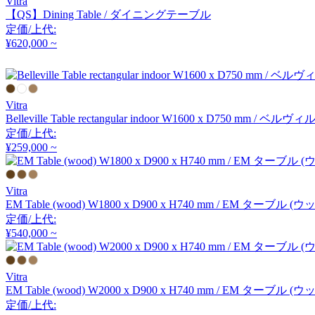
Vitra
CondeHouse
【QS】Dining Table / ダイニングテーブル
定価/上代:
カンディハウス
¥620,000 ~
CRUSH CRASH PROJECT
Vitra
クラッシュクラッシュプ
Belleville Table rectangular indoor W1600 x D750
定価/上代:
ロジェクト
¥259,000 ~
DAN-FORM
Vitra
ダンフォーム
EM Table (wood) W1800 x D900 x H740 mm / EM ターブル (ウ
定価/上代:
¥540,000 ~
DeVorm
デフォルム
Vitra
EM Table (wood) W2000 x D900 x H740 mm / EM ターブル (ウ
定価/上代: