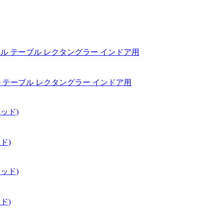
 mm / ベルヴィル テーブル レクタングラー インドア用
ッド)
ッド)