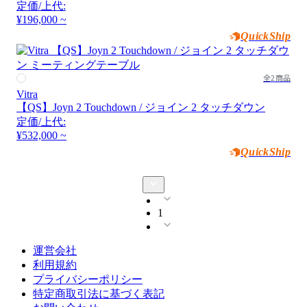
定価/上代:
¥196,000 ~
QuickShip
全2商品
Vitra
【QS】Joyn 2 Touchdown / ジョイン 2 タッチダウン
定価/上代:
¥532,000 ~
QuickShip
1
運営会社
利用規約
プライバシーポリシー
特定商取引法に基づく表記