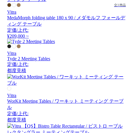
全3商品
Vitra
MedaMorph folding table 180 x 90 / メダモルフ フォールデ
ィング テーブル
定価/上代:
¥209,000 ~
Vitra
Tyde 2 Meeting Tables
定価/上代:
都度見積
Vitra
WorKit Meeting Tables / ワーキット ミーティング テーブ
ル
定価/上代:
都度見積