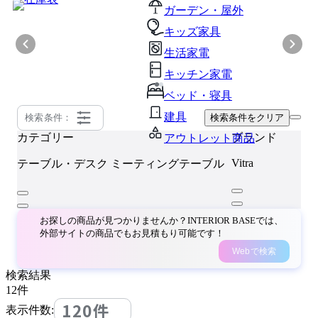
ガーデン・屋外
キッズ家具
生活家電
キッチン家電
ベッド・寝具
建具
検索条件：
検索条件をクリア
カテゴリー
ブランド
アウトレット商品
Vitra
テーブル・デスク
ミーティングテーブル
お探しの商品が見つかりませんか？INTERIOR BASEでは、
外部サイトの商品でもお見積もり可能です！
Webで検索
検索結果
12
件
120件
表示件数: