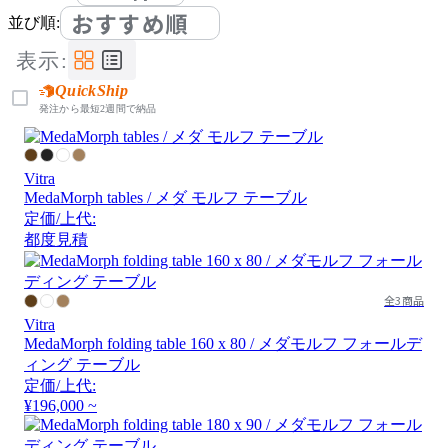
おすすめ順
並び順:
表示:
QuickShip
発注から最短2週間で納品
Vitra
MedaMorph tables / メダ モルフ テーブル
定価/上代:
都度見積
全3商品
Vitra
MedaMorph folding table 160 x 80 / メダモルフ フォールデ
ィング テーブル
定価/上代:
¥196,000 ~